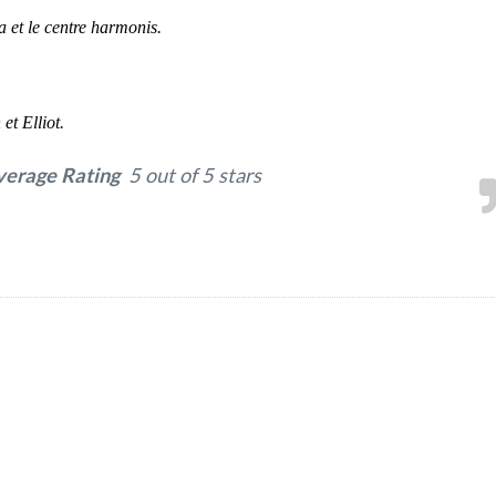
 et le centre harmonis.
et Elliot.
verage Rating
5 out of 5 stars