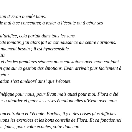
man d’Evan bientôt 6ans.
 mal à se concentrer, à rester à l’écoute ou à gérer ses
’artifice, cela partait dans tous les sens.
e tomatis, j’ai alors fait la connaissance du centre harmonis.
ndement besoin ; il est hypersensible.
20.
t des les premières séances nous constatons avec mon conjoint
ien que sur la gestion des émotions. Evan arrivait plus facilement à
gérer.
ation s’est amélioré ainsi que l’écoute.
bénéfique pour nous, pour Evan mais aussi pour moi. Flora a été
er à aborder et gérer les crises émotionnelles d’Evan avec mon
oncentration et l’écoute. Parfois, il y a des crises plus difficiles
uons les exercices et les bons conseils de Flora. Et ca fonctionne!
faites, pour votre écoutes, votre douceur.