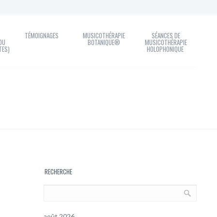
TÉMOIGNAGES
MUSICOTHÉRAPIE
SÉANCES DE
OU
BOTANIQUE®
MUSICOTHÉRAPIE
TES)
HOLOPHONIQUE
RECHERCHE
août 2026