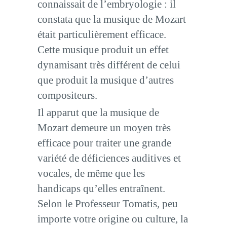
connaissait de l’embryologie : il
constata que la musique de Mozart
était particulièrement efficace.
Cette musique produit un effet
dynamisant très différent de celui
que produit la musique d’autres
compositeurs.
Il apparut que la musique de
Mozart demeure un moyen très
efficace pour traiter une grande
variété de déficiences auditives et
vocales, de même que les
handicaps qu’elles entraînent.
Selon le Professeur Tomatis, peu
importe votre origine ou culture, la